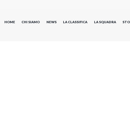
HOME
CHI SIAMO
NEWS
LA CLASSIFICA
LA SQUADRA
STO