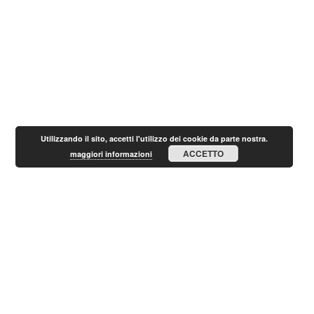
Utilizzando il sito, accetti l'utilizzo dei cookie da parte nostra.
ACCETTO
maggiori informazioni
Alessandro Nordi
Home
Portuense
Alessandro Nordi