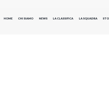
HOME
CHI SIAMO
NEWS
LA CLASSIFICA
LA SQUADRA
STO