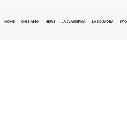
HOME
CHI SIAMO
NEWS
LA CLASSIFICA
LA SQUADRA
STO